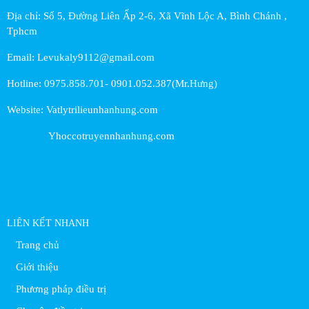
Địa chỉ: Số 5, Đường Liên Ấp 2-6, Xã Vĩnh Lộc A, Bình Chánh ,
Tphcm
Email: Levukaly9112@gmail.com
Hotline: 0975.858.701- 0901.052.387(Mr.Hưng)
Website: Vatlytrilieunhanhung.com
Yhoccotruyennhanhung.com
LIÊN KẾT NHANH
Trang chủ
Giới thiệu
Phương pháp điều trị